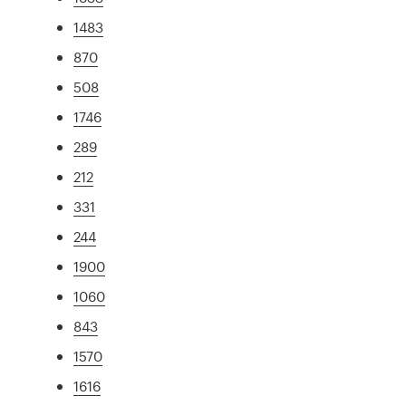
1483
870
508
1746
289
212
331
244
1900
1060
843
1570
1616