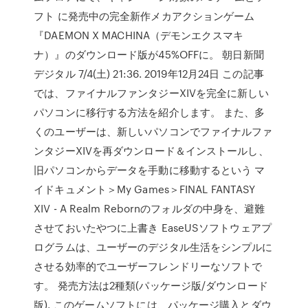
フト に発売中の完全新作メカアクションゲーム
『DAEMON X MACHINA（デモンエクスマキ
ナ）』のダウンロード版が45%OFFに。 朝日新聞
デジタル 7/4(土) 21:36. 2019年12月24日 この記事
では、ファイナルファンタジーXIVを完全に新しい
パソコンに移行する方法を紹介します。 また、多
くのユーザーは、新しいパソコンでファイナルファ
ンタジーXIVを再ダウンロード＆インストールし、
旧パソコンからデータを手動に移動するという マ
イドキュメント＞My Games＞FINAL FANTASY
XIV - A Realm Rebornのフォルダの中身を、避難
させておいたやつに上書き EaseUSソフトウェアプ
ログラムは、ユーザーのデジタル生活をシンプルに
させる効率的でユーザーフレンドリーなソフトで
す。 発売方法は2種類(パッケージ版/ダウンロード
版). このゲームソフトには、パッケージ購入とダウ