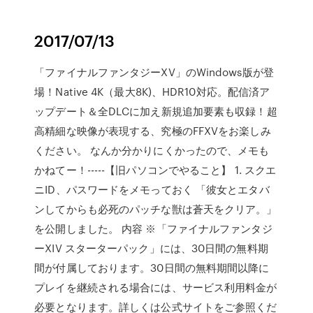
2017/07/13
「ファイナルファンタジーXV」のWindows版が登
場！Native 4K（最大8K)、HDR10対応。配信済ア
ップデート＆全DLCに加え新規追加要素も収録！超
高精細な映像が表現する、究極のFFXVをお楽しみ
ください。 なんか分かりにくかったので、メモも
かねてー！-----【旧パソコンでやること】 1. スクエ
ニID、パスワードをメモっておく 「彼女とエタバ
ンしてからも必死のパッチな獣は蒼天をクリア。」
を公開しました。 内容 ※「ファイナルファンタジ
ーXIV スターターパック」には、30日間の無料期
間が付属しております。30日間の無料期間以降に
プレイを継続される場合には、サービス利用料金が
必要となります。詳しくは公式サイトをご参照くだ