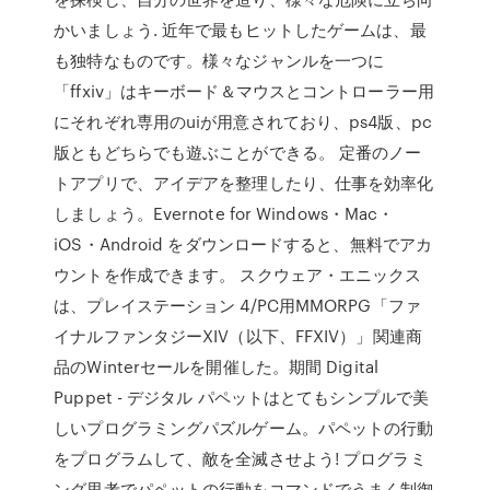
かいましょう. 近年で最もヒットしたゲームは、最
も独特なものです。様々なジャンルを一つに
「ffxiv」はキーボード＆マウスとコントローラー用
にそれぞれ専用のuiが用意されており、ps4版、pc
版ともどちらでも遊ぶことができる。 定番のノー
トアプリで、アイデアを整理したり、仕事を効率化
しましょう。Evernote for Windows・Mac・
iOS・Android をダウンロードすると、無料でアカ
ウントを作成できます。 スクウェア・エニックス
は、プレイステーション 4/PC用MMORPG「ファ
イナルファンタジーXIV（以下、FFXIV）」関連商
品のWinterセールを開催した。期間 Digital
Puppet - デジタル パペットはとてもシンプルで美
しいプログラミングパズルゲーム。パペットの行動
をプログラムして、敵を全滅させよう! プログラミ
ング思考でパペットの行動をコマンドでうまく制御