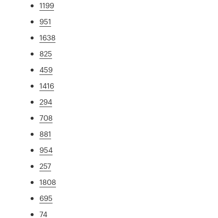
1199
951
1638
825
459
1416
294
708
881
954
257
1808
695
74