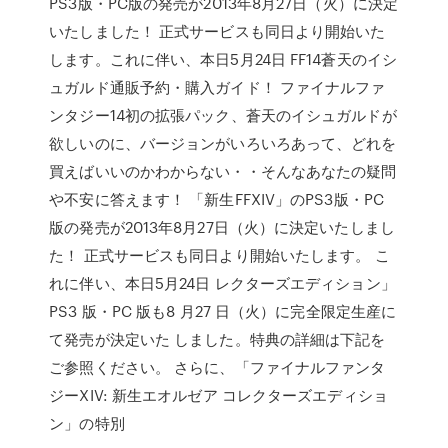
PS3版・PC版の発売が2013年8月27日（火）に決定
いたしました！ 正式サービスも同日より開始いた
します。これに伴い、本日5月24日 FF14蒼天のイシ
ュガルド通販予約・購入ガイド！ ファイナルファ
ンタジー14初の拡張パック、蒼天のイシュガルドが
欲しいのに、バージョンがいろいろあって、どれを
買えばいいのかわからない・・そんなあなたの疑問
や不安に答えます！ 「新生FFXIV」のPS3版・PC
版の発売が2013年8月27日（火）に決定いたしまし
た！ 正式サービスも同日より開始いたします。 こ
れに伴い、本日5月24日 レクターズエディション」
PS3 版・PC 版も8 月27 日（火）に完全限定生産に
て発売が決定いた しました。特典の詳細は下記を
ご参照ください。 さらに、「ファイナルファンタ
ジーXIV: 新生エオルゼア コレクターズエディショ
ン」の特別