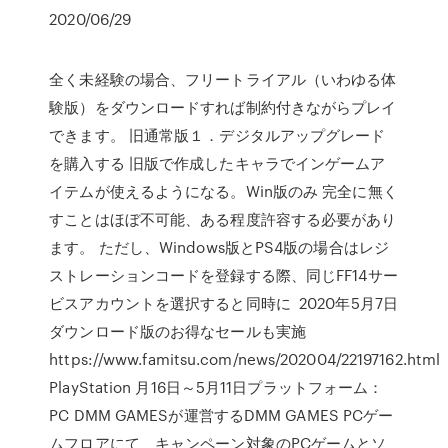
2020/06/29
全く未経験の場合、フリートライアル（いわゆる体
験版）をダウンロードすれば制約付きながらプレイ
できます。 旧通常版１．デジタルアップグレード
を購入する 旧版で作成したキャラでインゲームア
イテムが使えるようになる。Win版のみ 完全に無く
すことはほぼ不可能、ある程度許容する必要があり
ます。 ただし、Windows版とPS4版の場合はレジ
ストレーションコードを登録する際、同じFF14サー
ビスアカウントを選択すると同時に 2020年5月7日
ダウンロード版のお得なセールも実施
https://www.famitsu.com/news/202004/22197162.html
PlayStation 月16日～5月11日プラットフォーム：
PC DMM GAMESが運営するDMM GAMES PCゲー
ムフロアにて、キャンペーン対象のPCゲームとソ