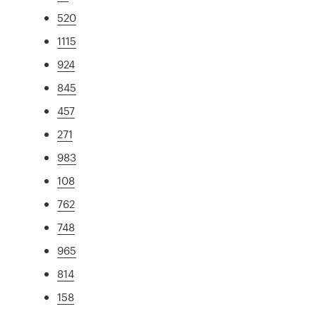
520
1115
924
845
457
271
983
108
762
748
965
814
158