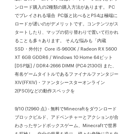
ンロード購入の2種類の購入方法があります。 PC
でプレイされる場合 PC版と比べるとPS4は極端に
ロードが遅いのがデメリットです。コンテンツがス
タートしたり、マップの切り替わりで置いて行かれ
ることも多々あります。 そんな悩みも「内蔵
SSD・外付け Core i5-9600K / Radeon RX 5600
XT 6GB GDDR6 / Windows 10 Home 64ビット
[DSP版] / DDR4-2666 DIMM (PC4-21300) また、
有名ゲームタイトルであるファイナルファンタジー
XIV(FFXIV)・ファンタシースターオンライン
2(PSO)などの動作スペックを
9/10 (12960 点) - 無料でMinecraftをダウンロード
ブロックビルド、アドベンチャーとアクションが合
わさったサンドボックスゲーム、Minecraftで世界
を探検し、自分の世界を造り、様々な危険に立ち向