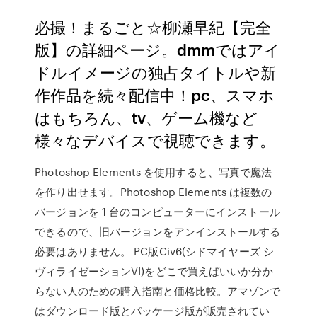
必撮！まるごと☆柳瀬早紀【完全
版】の詳細ページ。dmmではアイ
ドルイメージの独占タイトルや新
作作品を続々配信中！pc、スマホ
はもちろん、tv、ゲーム機など
様々なデバイスで視聴できます。
Photoshop Elements を使用すると、写真で魔法
を作り出せます。Photoshop Elements は複数の
バージョンを 1 台のコンピューターにインストール
できるので、旧バージョンをアンインストールする
必要はありません。 PC版Civ6(シドマイヤーズ シ
ヴィライゼーションVI)をどこで買えばいいか分か
らない人のための購入指南と価格比較。アマゾンで
はダウンロード版とパッケージ版が販売されてい