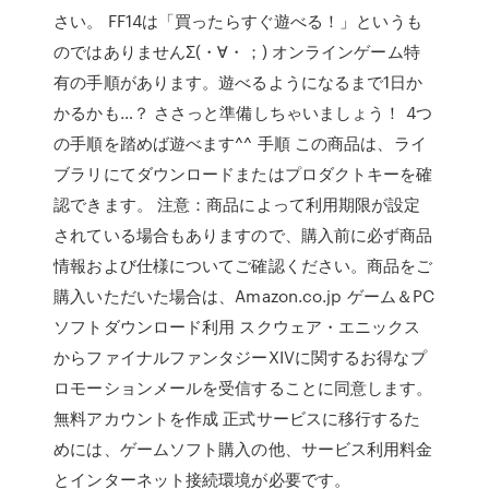
さい。 FF14は「買ったらすぐ遊べる！」というも
のではありませんΣ(・∀・；) オンラインゲーム特
有の手順があります。遊べるようになるまで1日か
かるかも…？ ささっと準備しちゃいましょう！ 4つ
の手順を踏めば遊べます^^ 手順 この商品は、ライ
ブラリにてダウンロードまたはプロダクトキーを確
認できます。 注意：商品によって利用期限が設定
されている場合もありますので、購入前に必ず商品
情報および仕様についてご確認ください。商品をご
購入いただいた場合は、Amazon.co.jp ゲーム＆PC
ソフトダウンロード利用 スクウェア・エニックス
からファイナルファンタジーXIVに関するお得なプ
ロモーションメールを受信することに同意します。
無料アカウントを作成 正式サービスに移行するた
めには、ゲームソフト購入の他、サービス利用料金
とインターネット接続環境が必要です。